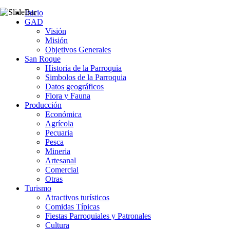
Inicio
GAD
Visión
Misión
Objetivos Generales
San Roque
Historia de la Parroquia
Simbolos de la Parroquia
Datos geográficos
Flora y Fauna
Producción
Económica
Agrícola
Pecuaria
Pesca
Mineria
Artesanal
Comercial
Otras
Turismo
Atractivos turísticos
Comidas Típicas
Fiestas Parroquiales y Patronales
Cultura