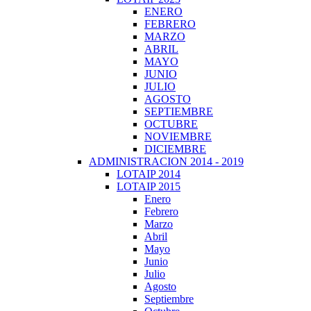
ENERO
FEBRERO
MARZO
ABRIL
MAYO
JUNIO
JULIO
AGOSTO
SEPTIEMBRE
OCTUBRE
NOVIEMBRE
DICIEMBRE
ADMINISTRACION 2014 - 2019
LOTAIP 2014
LOTAIP 2015
Enero
Febrero
Marzo
Abril
Mayo
Junio
Julio
Agosto
Septiembre