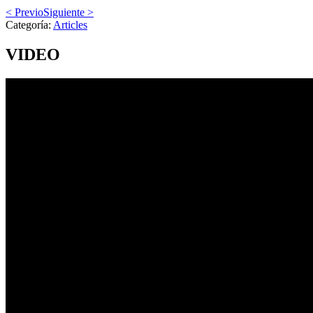
< Previo
Siguiente >
Categoría:
Articles
VIDEO