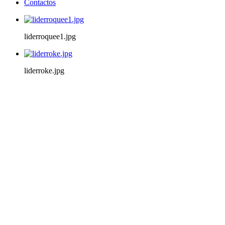
Contactos
liderroquee1.jpg
liderroke.jpg