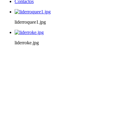
Contactos
liderroquee1.jpg
liderroke.jpg