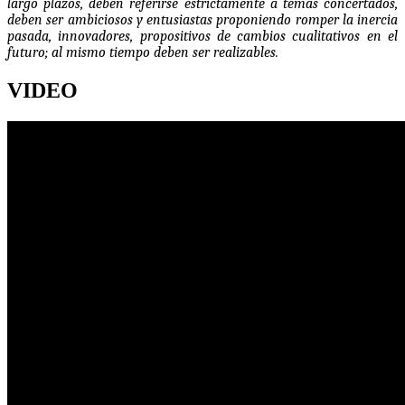
largo plazos, deben referirse estrictamente a temas concertados,
deben ser ambiciosos y entusiastas proponiendo romper la inercia
pasada, innovadores, propositivos de cambios cualitativos en el
futuro; al mismo tiempo deben ser realizables.
VIDEO