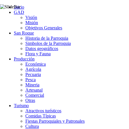
Inicio
GAD
Visión
Misión
Objetivos Generales
San Roque
Historia de la Parroquia
Simbolos de la Parroquia
Datos geográficos
Flora y Fauna
Producción
Económica
Agrícola
Pecuaria
Pesca
Mineria
Artesanal
Comercial
Otras
Turismo
Atractivos turísticos
Comidas Típicas
Fiestas Parroquiales y Patronales
Cultura