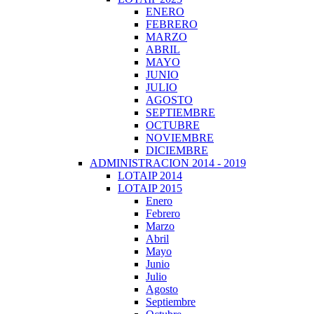
ENERO
FEBRERO
MARZO
ABRIL
MAYO
JUNIO
JULIO
AGOSTO
SEPTIEMBRE
OCTUBRE
NOVIEMBRE
DICIEMBRE
ADMINISTRACION 2014 - 2019
LOTAIP 2014
LOTAIP 2015
Enero
Febrero
Marzo
Abril
Mayo
Junio
Julio
Agosto
Septiembre