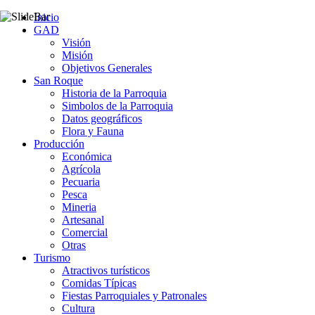
Inicio
GAD
Visión
Misión
Objetivos Generales
San Roque
Historia de la Parroquia
Simbolos de la Parroquia
Datos geográficos
Flora y Fauna
Producción
Económica
Agrícola
Pecuaria
Pesca
Mineria
Artesanal
Comercial
Otras
Turismo
Atractivos turísticos
Comidas Típicas
Fiestas Parroquiales y Patronales
Cultura