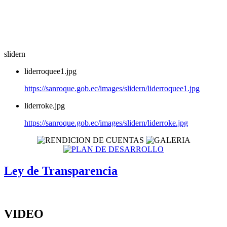
slidern
liderroquee1.jpg
https://sanroque.gob.ec/images/slidern/liderroquee1.jpg
liderroke.jpg
https://sanroque.gob.ec/images/slidern/liderroke.jpg
Ley de Transparencia
VIDEO