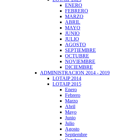
ENERO
FEBRERO
MARZO
ABRIL
MAYO
JUNIO
JULIO
AGOSTO
SEPTIEMBRE
OCTUBRE
NOVIEMBRE
DICIEMBRE
ADMINISTRACION 2014 - 2019
LOTAIP 2014
LOTAIP 2015
Enero
Febrero
Marzo
Abril
Mayo
Junio
Julio
Agosto
Septiembre