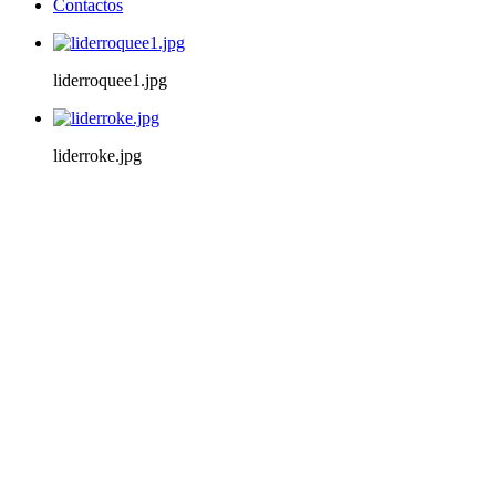
Contactos
liderroquee1.jpg
liderroke.jpg