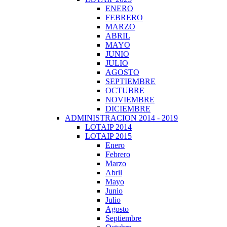
ENERO
FEBRERO
MARZO
ABRIL
MAYO
JUNIO
JULIO
AGOSTO
SEPTIEMBRE
OCTUBRE
NOVIEMBRE
DICIEMBRE
ADMINISTRACION 2014 - 2019
LOTAIP 2014
LOTAIP 2015
Enero
Febrero
Marzo
Abril
Mayo
Junio
Julio
Agosto
Septiembre