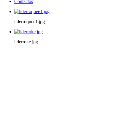
Contactos
liderroquee1.jpg
liderroke.jpg