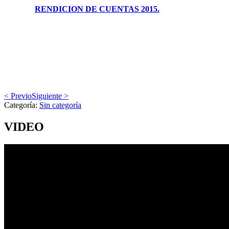
RENDICION DE CUENTAS 2015.
< Previo
Siguiente >
Categoría:
Sin categoría
VIDEO