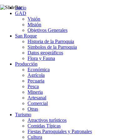
Inicio
GAD
Visión
Misión
Objetivos Generales
San Roque
Historia de la Parroquia
Simbolos de la Parroquia
Datos geográficos
Flora y Fauna
Producción
Económica
Agrícola
Pecuaria
Pesca
Mineria
Artesanal
Comercial
Otras
Turismo
Atractivos turísticos
Comidas Típicas
Fiestas Parroquiales y Patronales
Cultura