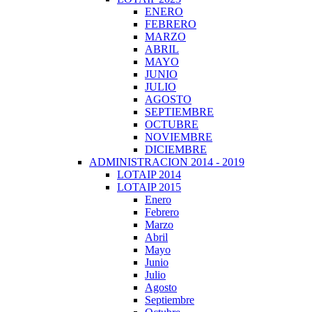
ENERO
FEBRERO
MARZO
ABRIL
MAYO
JUNIO
JULIO
AGOSTO
SEPTIEMBRE
OCTUBRE
NOVIEMBRE
DICIEMBRE
ADMINISTRACION 2014 - 2019
LOTAIP 2014
LOTAIP 2015
Enero
Febrero
Marzo
Abril
Mayo
Junio
Julio
Agosto
Septiembre