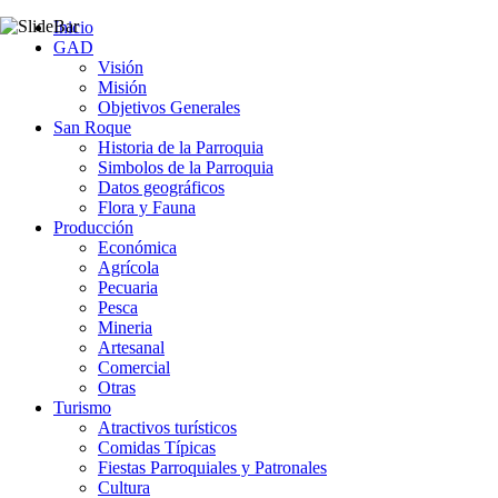
Inicio
GAD
Visión
Misión
Objetivos Generales
San Roque
Historia de la Parroquia
Simbolos de la Parroquia
Datos geográficos
Flora y Fauna
Producción
Económica
Agrícola
Pecuaria
Pesca
Mineria
Artesanal
Comercial
Otras
Turismo
Atractivos turísticos
Comidas Típicas
Fiestas Parroquiales y Patronales
Cultura