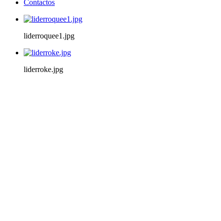
Contactos
liderroquee1.jpg
liderroke.jpg