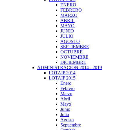
ENERO
FEBRERO
MARZO
ABRIL
MAYO
JUNIO
JULIO
AGOSTO
SEPTIEMBRE
OCTUBRE
NOVIEMBRE
DICIEMBRE
ADMINISTRACION 2014 - 2019
LOTAIP 2014
LOTAIP 2015
Enero
Febrero
Marzo
Abril
Mayo
Junio
Julio
Agosto
Septiembre