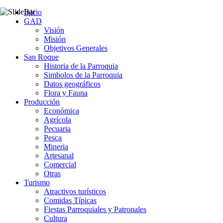
Inicio
GAD
Visión
Misión
Objetivos Generales
San Roque
Historia de la Parroquia
Simbolos de la Parroquia
Datos geográficos
Flora y Fauna
Producción
Económica
Agrícola
Pecuaria
Pesca
Mineria
Artesanal
Comercial
Otras
Turismo
Atractivos turísticos
Comidas Típicas
Fiestas Parroquiales y Patronales
Cultura