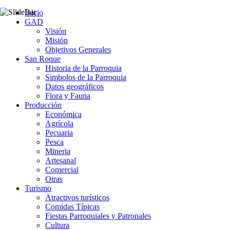
Inicio
GAD
Visión
Misión
Objetivos Generales
San Roque
Historia de la Parroquia
Simbolos de la Parroquia
Datos geográficos
Flora y Fauna
Producción
Económica
Agrícola
Pecuaria
Pesca
Mineria
Artesanal
Comercial
Otras
Turismo
Atractivos turísticos
Comidas Típicas
Fiestas Parroquiales y Patronales
Cultura