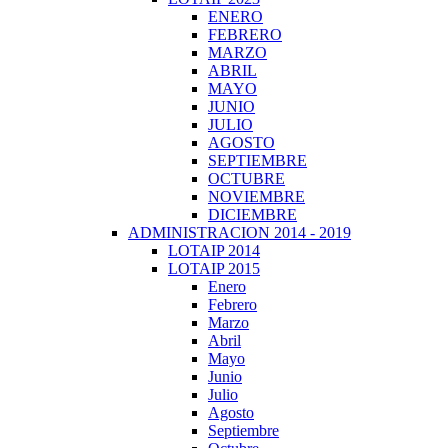
ENERO
FEBRERO
MARZO
ABRIL
MAYO
JUNIO
JULIO
AGOSTO
SEPTIEMBRE
OCTUBRE
NOVIEMBRE
DICIEMBRE
ADMINISTRACION 2014 - 2019
LOTAIP 2014
LOTAIP 2015
Enero
Febrero
Marzo
Abril
Mayo
Junio
Julio
Agosto
Septiembre