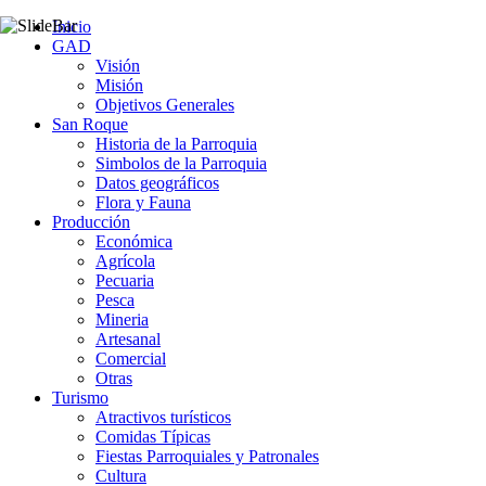
Inicio
GAD
Visión
Misión
Objetivos Generales
San Roque
Historia de la Parroquia
Simbolos de la Parroquia
Datos geográficos
Flora y Fauna
Producción
Económica
Agrícola
Pecuaria
Pesca
Mineria
Artesanal
Comercial
Otras
Turismo
Atractivos turísticos
Comidas Típicas
Fiestas Parroquiales y Patronales
Cultura