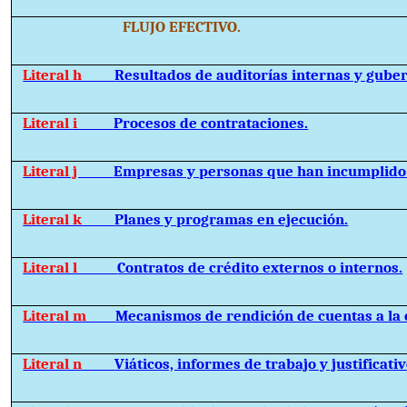
FLUJO EFECTIVO.
Literal h
Resultados de auditorías internas y gube
Literal i
Procesos de contrataciones.
Literal j
Empresas y personas que han incumplido 
Literal k
Planes y programas en ejecución.
Literal l
Contratos de crédito externos o internos.
Literal m
Mecanismos de rendición de cuentas a la 
Literal n
Viáticos, informes de trabajo y justificativ