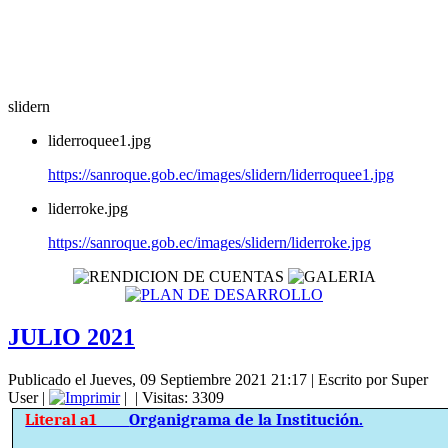
slidern
liderroquee1.jpg
https://sanroque.gob.ec/images/slidern/liderroquee1.jpg
liderroke.jpg
https://sanroque.gob.ec/images/slidern/liderroke.jpg
JULIO 2021
Publicado el Jueves, 09 Septiembre 2021 21:17
|
Escrito por Super
User
|
|
| Visitas: 3309
Literal a1
Organigrama de la Institución.