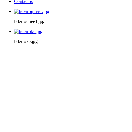
Contactos
liderroquee1.jpg
liderroke.jpg