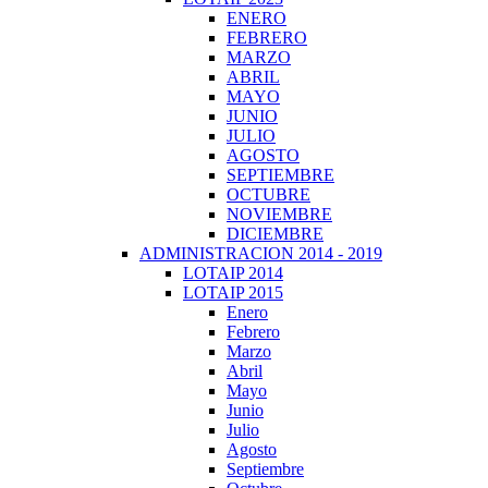
ENERO
FEBRERO
MARZO
ABRIL
MAYO
JUNIO
JULIO
AGOSTO
SEPTIEMBRE
OCTUBRE
NOVIEMBRE
DICIEMBRE
ADMINISTRACION 2014 - 2019
LOTAIP 2014
LOTAIP 2015
Enero
Febrero
Marzo
Abril
Mayo
Junio
Julio
Agosto
Septiembre