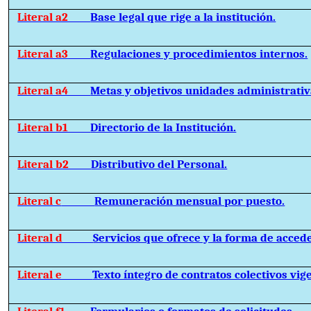
Literal a2
Base legal que rige a la institución.
Literal a3
Regulaciones y procedimientos internos.
Literal a4
Metas y objetivos unidades administrativ
Literal b1
Directorio de la Institución.
Literal b2
Distributivo del Personal.
Literal c
Remuneración mensual por puesto.
Literal d
Servicios que ofrece y la forma de accede
Literal e
Texto íntegro de contratos colectivos vig
Literal f1
Formularios o formatos de solicitudes.