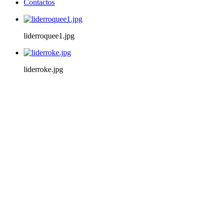
Contactos
liderroquee1.jpg
liderroke.jpg