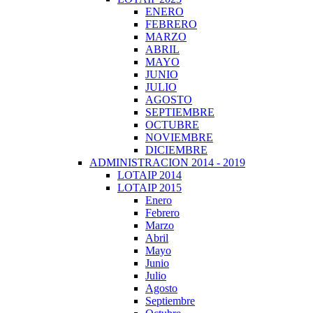
ENERO
FEBRERO
MARZO
ABRIL
MAYO
JUNIO
JULIO
AGOSTO
SEPTIEMBRE
OCTUBRE
NOVIEMBRE
DICIEMBRE
ADMINISTRACION 2014 - 2019
LOTAIP 2014
LOTAIP 2015
Enero
Febrero
Marzo
Abril
Mayo
Junio
Julio
Agosto
Septiembre