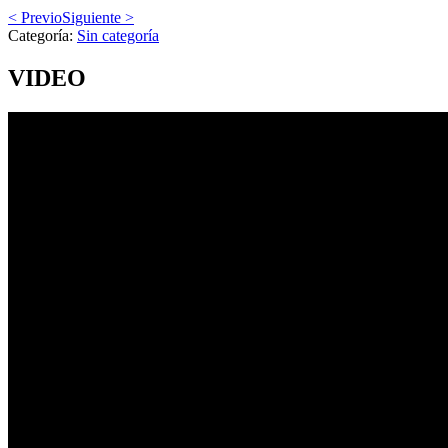
< Previo
Siguiente >
Categoría:
Sin categoría
VIDEO