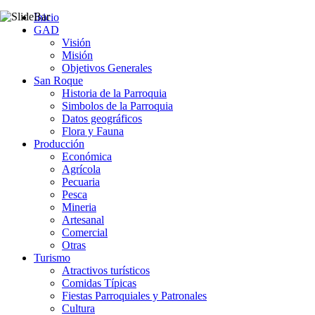
Inicio
GAD
Visión
Misión
Objetivos Generales
San Roque
Historia de la Parroquia
Simbolos de la Parroquia
Datos geográficos
Flora y Fauna
Producción
Económica
Agrícola
Pecuaria
Pesca
Mineria
Artesanal
Comercial
Otras
Turismo
Atractivos turísticos
Comidas Típicas
Fiestas Parroquiales y Patronales
Cultura