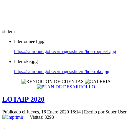
slidern
liderroquee1.jpg
https://sanroque.gob.ec/images/slidern/liderroquee1.jpg
liderroke.jpg
https://sanroque.gob.ec/images/slidern/liderroke.jpg
LOTAIP 2020
Publicado el Jueves, 16 Enero 2020 16:14
|
Escrito por Super User
|
|
| Visitas: 3293
..