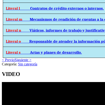
Literal l
Contratos de crédito externos o internos.
Literal m
Mecanismos de rendición de cuentas a la 
Literal n
Viáticos, informes de trabajo y justificativ
Literal o
Responsable de atender la información pú
Literal s
Actas y planes de desarrollo.
< Previo
Siguiente >
Categoría:
Sin categoría
VIDEO