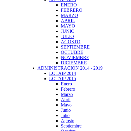
ENERO
FEBRERO
MARZO
ABRIL
MAYO
JUNIO
JULIO
AGOSTO
SEPTIEMBRE
OCTUBRE
NOVIEMBRE
DICIEMBRE
ADMINISTRACION 2014 - 2019
LOTAIP 2014
LOTAIP 2015
Enero
Febrero
Marzo
Abril
Mayo
Junio
Julio
Agosto
Septiembre