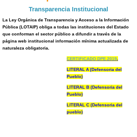
Transparencia Institucional
La Ley Orgánica de Transparencia y Acceso a la Información
Pública (LOTAIP) obliga a todas las instituciones del Estado
que conforman el sector público a difundir a través de la
página web institucional información mínima actualizada de
naturaleza obligatoria.
CERTIFICADO DPE 2019
.
LITERAL A (Defensoria del
Pueblo)
LITERAL B (Defensoria del
Pueblo)
LITERAL C (Defensoria del
pueblo)