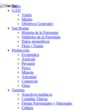
Inicio
GAD
Visión
Misión
Objetivos Generales
San Roque
Historia de la Parroquia
Simbolos de la Parroquia
Datos geográficos
Flora y Fauna
Producción
Económica
Agrícola
Pecuaria
Pesca
Mineria
Artesanal
Comercial
Otras
Turismo
Atractivos turísticos
Comidas Típicas
Fiestas Parroquiales y Patronales
Cultura