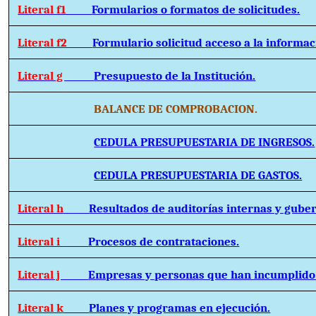
Literal f1
Formularios o formatos de solicitudes.
Literal f2
Formulario solicitud acceso a la informac
Literal g
Presupuesto de la Institución.
BALANCE DE COMPROBACION.
CEDULA PRESUPUESTARIA DE INGRESOS.
CEDULA PRESUPUESTARIA DE GASTOS.
Literal h
Resultados de auditorías internas y gube
Literal i
Procesos de contrataciones.
Literal j
Empresas y personas que han incumplido 
Literal k
Planes y programas en ejecución.