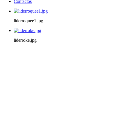
Contactos
liderroquee1.jpg
liderroke.jpg