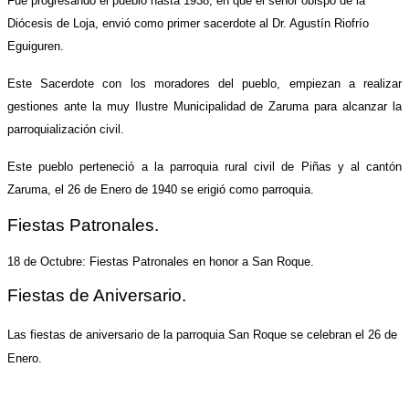
Fue progresando el pueblo hasta 1938, en que el señor obispo de la
Diócesis de Loja, envió como primer sacerdote al Dr. Agustín Riofrío
Eguiguren.
Este Sacerdote con los moradores del pueblo, empiezan a realizar
gestiones ante la muy Ilustre Municipalidad de Zaruma para alcanzar la
parroquialización civil.
Este pueblo perteneció a la parroquia rural civil de Piñas y al cantón
Zaruma, el 26 de Enero de 1940 se erigió como parroquia.
Fiestas Patronales.
18 de Octubre: Fiestas Patronales en honor a San Roque.
Fiestas de Aniversario.
Las fiestas de aniversario de la parroquia San Roque se celebran el 26 de
Enero.