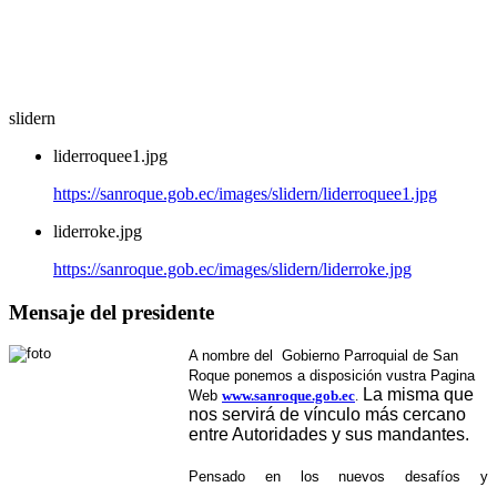
slidern
liderroquee1.jpg
https://sanroque.gob.ec/images/slidern/liderroquee1.jpg
liderroke.jpg
https://sanroque.gob.ec/images/slidern/liderroke.jpg
Mensaje del presidente
A nombre del Gobierno Parroquial de San
Roque ponemos a disposición vustra Pagina
La misma que
Web
www.sanroque.gob.ec
.
nos servirá de vínculo más cercano
entre Autoridades y sus mandantes.
Pensado en los nuevos desafíos y