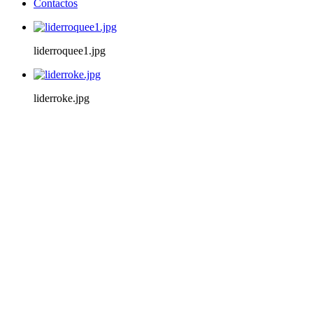
Contactos
liderroquee1.jpg
liderroke.jpg