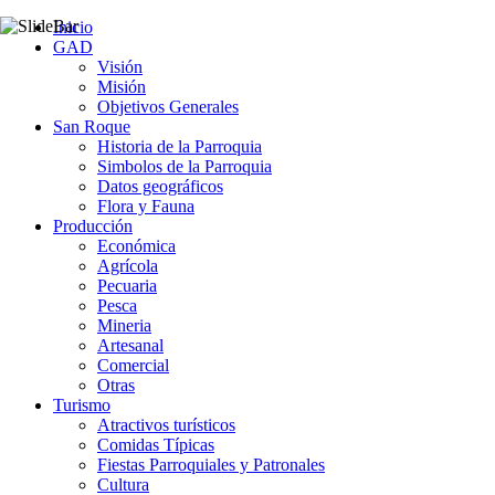
Inicio
GAD
Visión
Misión
Objetivos Generales
San Roque
Historia de la Parroquia
Simbolos de la Parroquia
Datos geográficos
Flora y Fauna
Producción
Económica
Agrícola
Pecuaria
Pesca
Mineria
Artesanal
Comercial
Otras
Turismo
Atractivos turísticos
Comidas Típicas
Fiestas Parroquiales y Patronales
Cultura