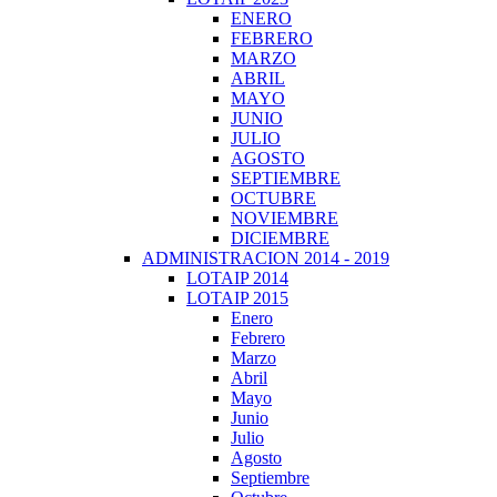
ENERO
FEBRERO
MARZO
ABRIL
MAYO
JUNIO
JULIO
AGOSTO
SEPTIEMBRE
OCTUBRE
NOVIEMBRE
DICIEMBRE
ADMINISTRACION 2014 - 2019
LOTAIP 2014
LOTAIP 2015
Enero
Febrero
Marzo
Abril
Mayo
Junio
Julio
Agosto
Septiembre